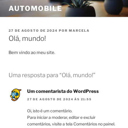
Pular
AUTOMOBILE
para
o
conteúdo
PUBLICADO
27 DE AGOSTO DE 2024
POR
MARCELA
EM
Olá, mundo!
Bem vindo ao meu site.
Uma resposta para “Olá, mundo!”
Um comentarista do WordPress
27 DE AGOSTO DE 2024 ÀS 21:55
Oi, isto é um comentário.
Para iniciar a moderar, editar e excluir
comentários, visite a tela Comentários no painel.